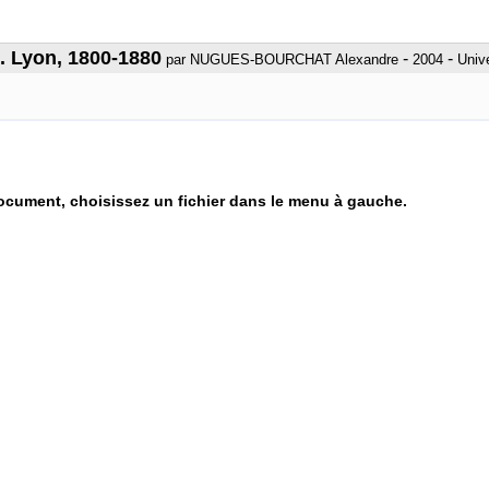
. Lyon, 1800-1880
-
-
par NUGUES-BOURCHAT Alexandre
2004
Univ
document, choisissez un fichier dans le menu à gauche.