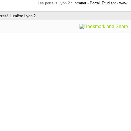
Les portails Lyon 2 :
Intranet
-
Portail Etudiant
-
www
ersité Lumière Lyon 2