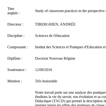
Titre
Study of classroom practices in the perspective 
anglais :
Directeur :
TIBERGHIEN, ANDRÉE
Discipline :
Sciences de l'éducation
Composante :
Institut des Sciences et Pratiques d'Education e
Diplôme :
Doctorat Nouveau Régime
Soutenance :
12/09/2016
Mention :
Très honorable
Notre travail porte sur une analyse des pratiqu
étudions la vie du savoir, son évolution et sa co
Didactique (TACD) qui permet la description de 
premier temps les effets des pratiques de classe 