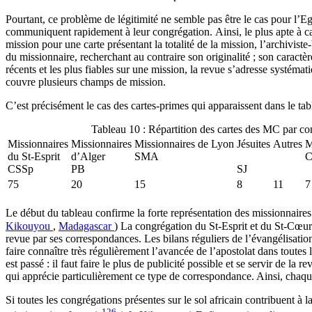
Pourtant, ce problème de légitimité ne semble pas être le cas pour l’Eg
communiquent rapidement à leur congrégation. Ainsi, le plus apte à carto
mission pour une carte présentant la totalité de la mission, l’archivis
du missionnaire, recherchant au contraire son originalité ; son caractè
récents et les plus fiables sur une mission, la revue s’adresse systéma
couvre plusieurs champs de mission.
C’est précisément le cas des cartes-primes qui apparaissent dans le ta
Tableau 10 : Répartition des cartes des MC par c
Missionnaires
Missionnaires
Missionnaires de Lyon
Jésuites
Autres
M
du St-Esprit
d’Alger
SMA
C
CSSp
PB
SJ
75
20
15
8
11
7
Le début du tableau confirme la forte représentation des missionnaires 
Kikouyou
,
Madagascar
) La congrégation du St-Esprit et du St-Cœur 
revue par ses correspondances. Les bilans réguliers de l’évangélisation
faire connaître très régulièrement l’avancée de l’apostolat dans toutes 
est passé : il faut faire le plus de publicité possible et se servir de 
qui apprécie particulièrement ce type de correspondance. Ainsi, chaque 
Si toutes les congrégations présentes sur le sol africain contribuent à
126