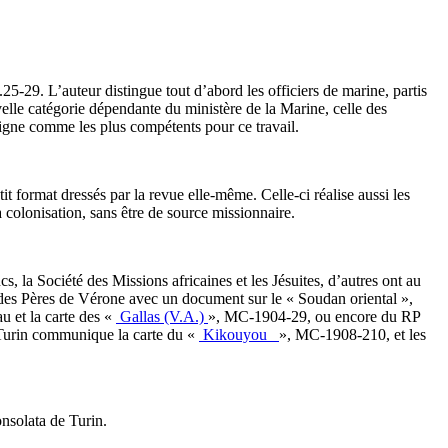
25-29. L’auteur distingue tout d’abord les officiers de marine, partis
velle catégorie dépendante du ministère de la Marine, celle des
ésigne comme les plus compétents pour ce travail.
tit format dressés par la revue elle-même. Celle-ci réalise aussi les
 colonisation, sans être de source missionnaire.
, la Société des Missions africaines et les Jésuites, d’autres ont au
 des Pères de Vérone avec un document sur le « Soudan oriental »,
 et la carte des «
Gallas (V.A.)
», MC-1904-29, ou encore du RP
 Turin communique la carte du «
Kikouyou
», MC-1908-210, et les
onsolata de Turin.