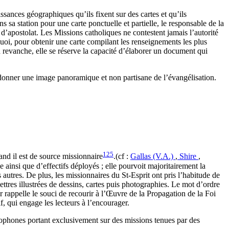
ssances géographiques qu’ils fixent sur des cartes et qu’ils
 sa station pour une carte ponctuelle et partielle, le responsable de la
 d’apostolat. Les Missions catholiques ne contestent jamais l’autorité
quoi, pour obtenir une carte compilant les renseignements les plus
n revanche, elle se réserve la capacité d’élaborer un document qui
r donner une image panoramique et non partisane de l’évangélisation.
125
and il est de source missionnaire
.(cf :
Gallas (V.A.)
,
Shire
,
ainsi que d’effectifs déployés ; elle pourvoit majoritairement la
autres. De plus, les missionnaires du St-Esprit ont pris l’habitude de
ettres illustrées de dessins, cartes puis photographies. Le mot d’ordre
ur rappelle le souci de recourir à l’Œuvre de la Propagation de la Foi
f, qui engage les lecteurs à l’encourager.
ancophones portant exclusivement sur des missions tenues par des