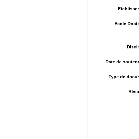
Etablisse
Ecole Doct
Disci
Date de souten
Type de docu
Rés