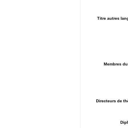
Titre autres la
Membres du 
Directeurs de t
Dip