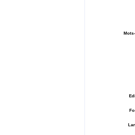
Mots-
Ed
Fo
La