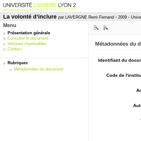
La volonté d’inclure
-
-
par LAVERGNE Remi Fernand
2009
Unive
Menu
Présentation générale
Consulter le document
Métadonnées du 
Versions imprimables
Contact
Identifiant du doc
Rubriques
Métadonnées du document
Code de l'instit
A
Aut