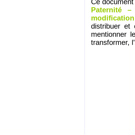
Ce document e
Paternité –
modification
distribuer e
mentionner l
transformer, l