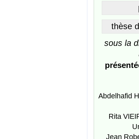
thèse d
sous la d
présentée
Abdelhafid 
Rita VIE
Un
Jean Robe