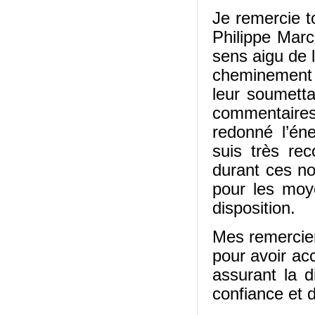
Je remercie t
Philippe March
sens aigu de l
cheminement d
leur soumetta
commentaires
redonné l’én
suis très rec
durant ces no
pour les moye
disposition.
Mes remercie
pour avoir ac
assurant la d
confiance et d