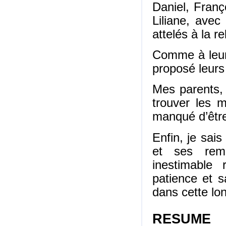
Daniel, Franç
Liliane, avec
attelés à la r
Comme à leur 
proposé leurs 
Mes parents, 
trouver les m
manqué d’être 
Enfin, je sai
et ses rema
inestimable 
patience et s
dans cette lo
RESUME