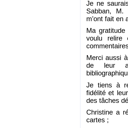
Je ne saurai
Sabban, M. 
m’ont fait en 
Ma gratitude
voulu relire
commentaires 
Merci aussi à
de leur ass
bibliographiq
Je tiens à r
fidélité et l
des tâches dé
Christine a r
cartes ;