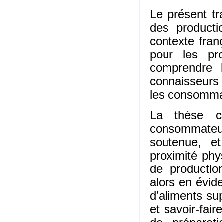
Le présent tr
des producti
contexte fran
pour les pr
comprendre 
connaisseurs 
les consommat
La thèse c
consommateur
soutenue, et
proximité phy
de productio
alors en évid
d’aliments su
et savoir-fa