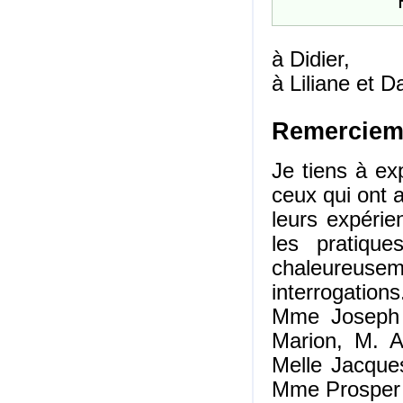
à Didier,
à Liliane et D
Remerciem
Je tiens à e
ceux qui ont 
leurs expérie
les pratique
chaleureuseme
interrogation
Mme Joseph 
Marion, M. 
Melle Jacque
Mme Prosper 