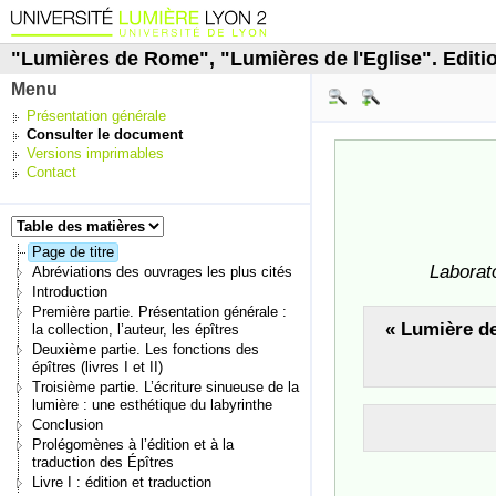
"Lumières de Rome", "Lumières de l'Eglise". Editio
Menu
Présentation générale
Consulter le document
Versions imprimables
Contact
Page de titre
Laborat
Abréviations des ouvrages les plus cités
Introduction
Première partie. Présentation générale :
« Lumière de
la collection, l’auteur, les épîtres
Deuxième partie. Les fonctions des
épîtres (livres I et II)
Troisième partie. L’écriture sinueuse de la
lumière : une esthétique du labyrinthe
Conclusion
Prolégomènes à l’édition et à la
traduction des Épîtres
Livre I : édition et traduction