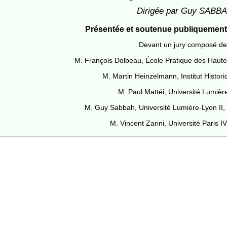
Dirigée par Guy SABB
Présentée et soutenue publiquement l
Devant un jury composé de
M. François Dolbeau, École Pratique des Haute
M. Martin Heinzelmann, Institut Histor
M. Paul Mattéi, Université Lumière
M. Guy Sabbah, Université Lumière-Lyon II, 
M. Vincent Zarini, Université Paris 