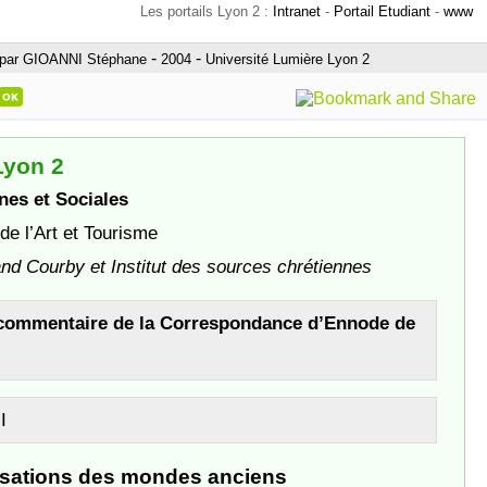
Les portails Lyon 2 :
Intranet
-
Portail Etudiant
-
www
-
-
par GIOANNI Stéphane
2004
Université Lumière Lyon 2
Lyon 2
nes et Sociales
de l’Art et Tourisme
and Courby et Institut des sources chrétiennes
et commentaire de la Correspondance d’Ennode de
I
ilisations des mondes anciens