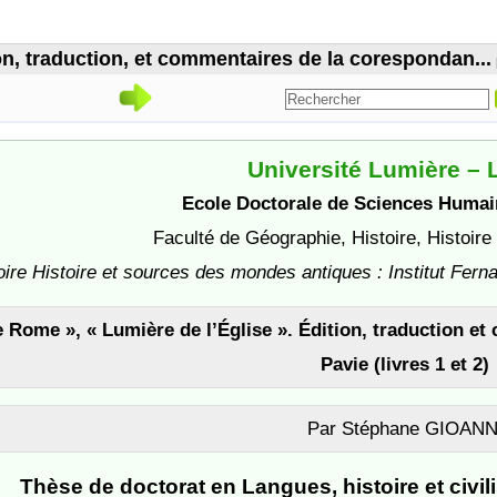
n, traduction, et commentaires de la corespondan...
Université Lumière – 
Ecole Doctorale de Sciences Humai
Faculté de Géographie, Histoire, Histoire 
oire Histoire et sources des mondes antiques : Institut Fern
 Rome », « Lumière de l’Église ». Édition, traduction 
Pavie (livres 1 et 2)
Par Stéphane GIOANN
Thèse de doctorat en Langues, histoire et civ