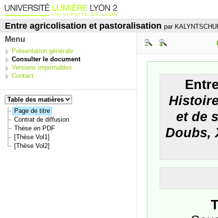
Entre agricolisation et pastoralisation
par KALYNTSCHUK
Menu
Présentation générale
Consulter le document
Versions imprimables
Contact
Entre
Histoir
Page de titre
et de 
Contrat de diffusion
Thèse en PDF
Doubs, 
[Thèse Vol1]
[Thèse Vol2]
T