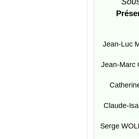
Sous
Prése
Jean-Luc M
Jean-Marc O
Catherin
Claude-Isa
Serge WOLIK