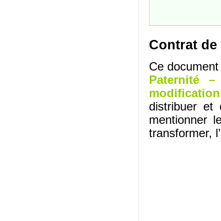
Contrat de 
Ce document e
Paternité –
modification
distribuer e
mentionner l
transformer, l