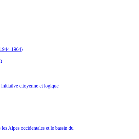
 (1944-1964)
p
e initiative citoyenne et logique
 les Alpes occidentales et le bassin du