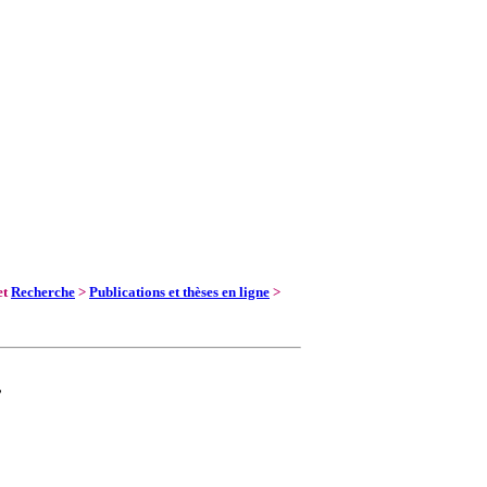
et
Recherche
>
Publications et thèses en ligne
>
.